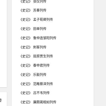
《史记》 张仪列传
《史记》 苏秦列传
《史记》 孟子荀卿列传
《史记》 田单列传
《史记》 鲁仲连邹阳列传
《史记》 刺客列传
《史记》 屈原贾生列传
《史记》 春申君列传
《史记》 乐毅列传
《史记》 范睢蔡泽列传
《史记》 吕不韦列传
传
《史记》 廉颇蔺相如列传