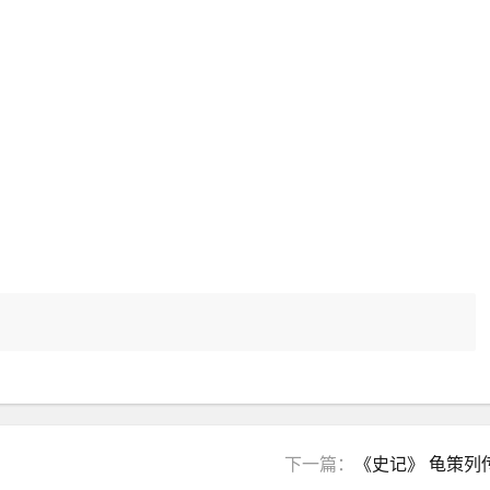
下一篇：
《史记》 龟策列