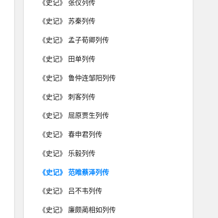
《史记》 张仪列传
《史记》 苏秦列传
《史记》 孟子荀卿列传
《史记》 田单列传
《史记》 鲁仲连邹阳列传
《史记》 刺客列传
《史记》 屈原贾生列传
《史记》 春申君列传
《史记》 乐毅列传
《史记》 范睢蔡泽列传
《史记》 吕不韦列传
《史记》 廉颇蔺相如列传