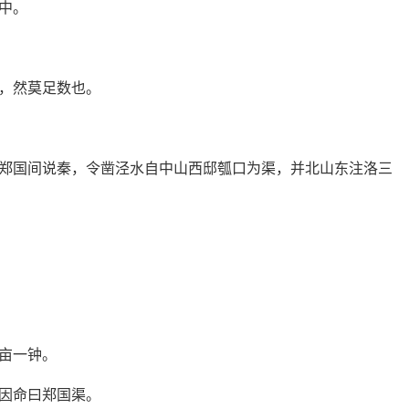
中。
，然莫足数也。
郑国间说秦，令凿泾水自中山西邸瓠口为渠，并北山东注洛三
亩一钟。
因命曰郑国渠。