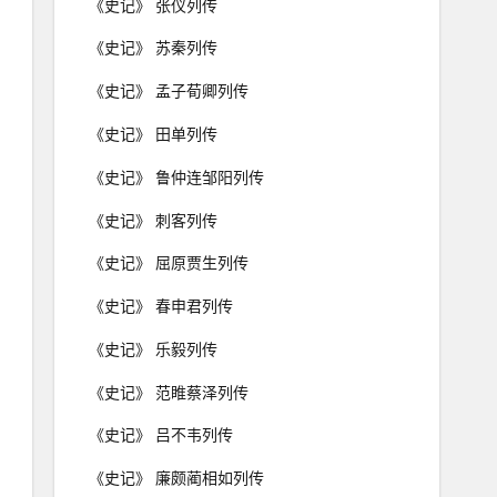
《史记》 张仪列传
《史记》 苏秦列传
《史记》 孟子荀卿列传
《史记》 田单列传
《史记》 鲁仲连邹阳列传
《史记》 刺客列传
《史记》 屈原贾生列传
《史记》 春申君列传
《史记》 乐毅列传
《史记》 范睢蔡泽列传
《史记》 吕不韦列传
《史记》 廉颇蔺相如列传