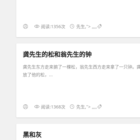
阅读:1356次
先生,"> ,,,,
龚先生的松和翁先生的钟
龚先生东方走来掮了一棵松，翁先生西方走来拿了一只钟。
放了他的松，...
阅读:1368次
先生,"> ,,,,
黑和灰