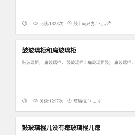
阅读:1328次
鼓上画只虎,"> ,,,,
鼓玻璃柜和扁玻璃柜
鼓玻璃柜， 扁玻璃柜， 鼓玻璃柜比扁玻璃柜鼓； 扁玻璃柜， 
阅读:1297次
玻璃柜,"> ,,,,
鼓玻璃棍儿没有瘪玻璃棍儿瘪