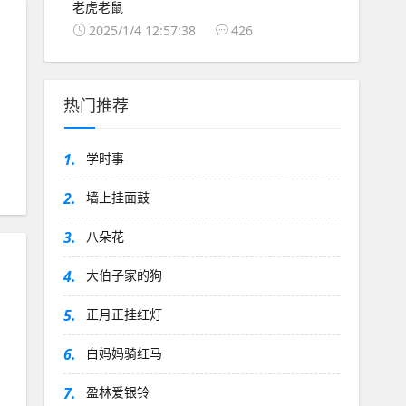
老虎老鼠
2025/1/4 12:57:38
426
热门推荐
1.
学时事
2.
墙上挂面鼓
3.
八朵花
4.
大伯子家的狗
5.
正月正挂红灯
6.
白妈妈骑红马
7.
盈林爱银铃