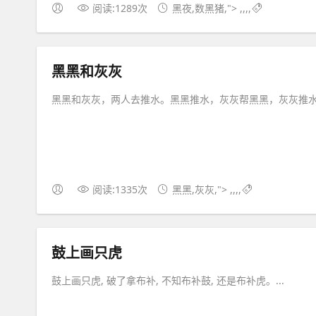
阅读:1289次
黑夜,数黑猪,"> ,,,,
黑黑和灰灰
黑黑和灰灰，两人去推水。黑黑推水，灰灰帮黑黑，灰灰推水，
阅读:1335次
黑黑,灰灰,"> ,,,,
鼓上画只虎
鼓上画只虎, 破了拿布补, 不知布补鼓, 还是布补虎。...