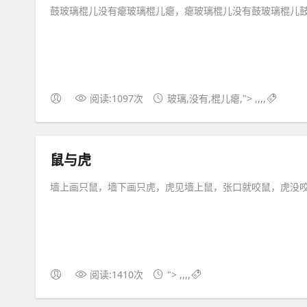
鼓玻璃棍儿没有瘪玻璃棍儿瘪，瘪玻璃棍儿没有鼓玻璃棍儿鼓。
阅读:1097次
玻璃,没有,棍儿瘪,"> ,,,,
鼠与虎
墙上画只鼠，墙下画只虎，虎见墙上鼠，张口就咬鼠，虎没咬掉
阅读:1410次
"> ,,,,