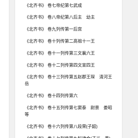
《北齐书》 卷七帝纪第七武成
《北齐书》 卷八帝纪第八后主 幼主
《北齐书》 卷九列传第一后宫
《北齐书》 卷十列传第二高祖十一王
《北齐书》 卷十一列传第三文襄六王
《北齐书》 卷十二列传第四文宣四王
《北齐书》 卷十三列传第五赵郡王琛 清河王
岳
《北齐书》 卷十四列传第六
《北齐书》 卷十五列传第七窦泰 尉景 娄昭
等
《北齐书》 卷十六列传第八段荣(子韶)