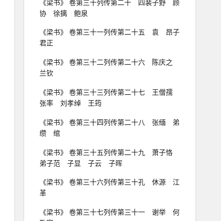
《梁书》 卷第三十列传第二十 四裴子野 顾
协 徐摛 鲍泉
《梁书》 卷第三十一列传第二十五 袁 昂子
君正
《梁书》 卷第三十二列传第二十六 陈庆之
兰钦
《梁书》 卷第三十三列传第二十七 王僧孺
张率 刘孝绰 王筠
《梁书》 卷第三十四列传第二十八 张缅 弟
缵 绾
《梁书》 卷第三十五列传第二十九 萧子恪
弟子范 子显 子云 子晖
《梁书》 卷第三十六列传第三十孔 休源 江
革
《梁书》 卷第三十七列传第三十一 谢举 何